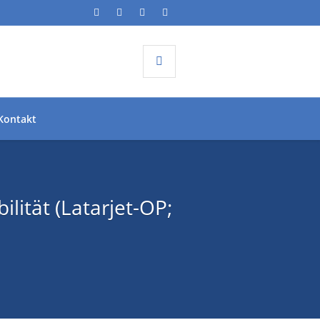
Kontakt
ilität (Latarjet-OP;