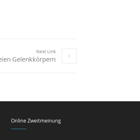
Next Link
reien Gelenkkörpern
Online Zweitmeinung