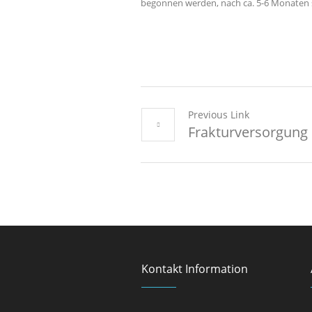
begonnen werden, nach ca. 5-6 Monaten s
Previous Link
Frakturversorgung 
Kontakt Information