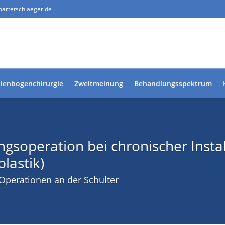
artetschlaeger.de
llenbogenchirurgie
Zweitmeinung
Behandlungsspektrum
ngsoperation bei chronischer Instab
astik)
Operationen an der Schulter