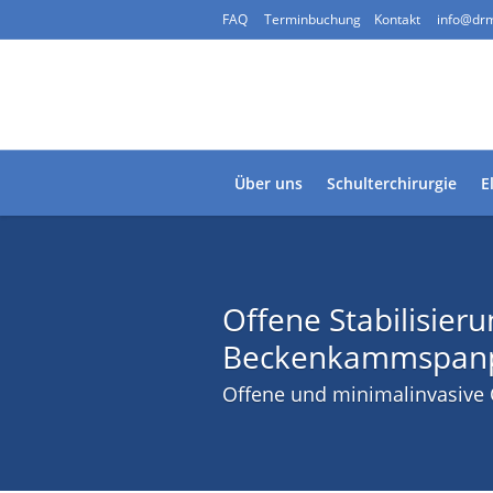
FAQ
Terminbuchung
Kontakt
info@drm
Über uns
Schulterchirurgie
E
Offene Stabilisieru
Beckenkammspanpl
Offene und minimalinvasive 