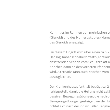
Kommt es im Rahmen von mehrfachen Luxa
(Glenoid) und des Humeruskopfes (Humeru
des Glenoids angezeigt.
Bei diesem Eingriff wird über einen ca. 5
Der sog. Rabenschnabelfortsatz (Korako
ansetzenden Sehnen vom Schulterblatt abg
Knochen dann an den vorderen Pfannenran
wird. Alternativ kann auch Knochen vo
auszugleichen.
Der Krankenhausaufenthalt beträgt ca. 2 –
ruhiggestellt, damit die Heilung nicht gef
passiven Bewegungsübungen, die nach der 
Bewegungsübungen gesteigert werden kön
richtet sich nach der individuellen Täti