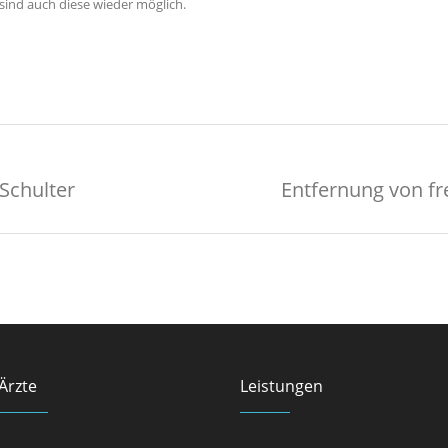
ind auch diese wieder möglich.
Schulter
Entfernung von f
Ärzte
Leistungen