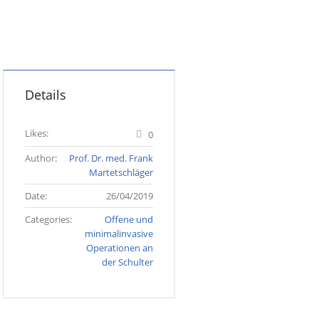
Details
Likes:
0
Author:
Prof. Dr. med. Frank
Martetschläger
Date:
26/04/2019
Categories:
Offene und
minimalinvasive
Operationen an
der Schulter