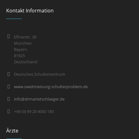
Kontakt Information
Effnerstr. 38
München
Bayern
81925
Deutschland
Deutsches Schulterzentrum
www.zweitmeinung-schulterproblem.de
info@drmartetschlaeger.de
+49 (0) 89 20 4000 180
Ärzte